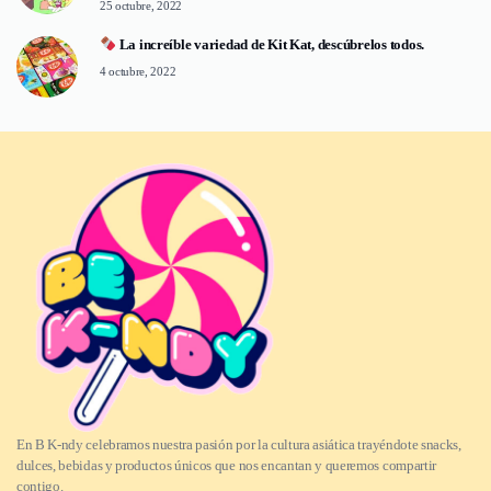
25 octubre, 2022
La increíble variedad de Kit Kat, descúbrelos todos.
4 octubre, 2022
En B K-ndy celebramos nuestra pasión por la cultura asiática trayéndote snacks,
dulces, bebidas y productos únicos que nos encantan y queremos compartir
contigo.