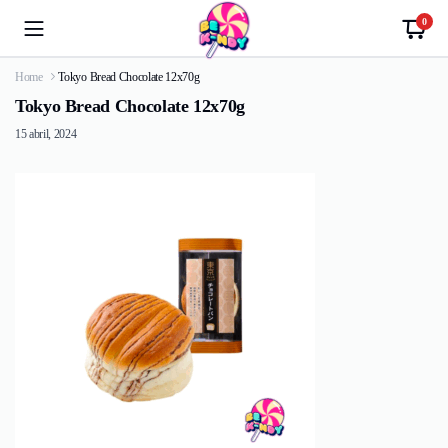
0
Home
Tokyo Bread Chocolate 12x70g
Tokyo Bread Chocolate 12x70g
15 abril, 2024