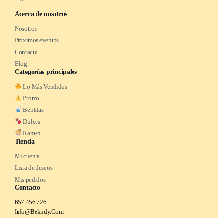
Acerca de nosotros
Nosotros
Próximos eventos
Contacto
Blog
Categorías principales
Lo Más Vendidos
Promo
Bebidas
Dulces
Ramen
Tienda
Mi cuenta
Lista de deseos
Mis pedidos
Contacto
657 456 726
Info@Bekndy.Com