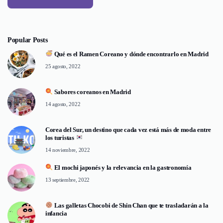
Popular Posts
Qué es el Ramen Coreano y dónde encontrarlo en Madrid
25 agosto, 2022
Sabores coreanos en Madrid
14 agosto, 2022
Corea del Sur, un destino que cada vez está más de moda entre
los turistas
14 noviembre, 2022
El mochi japonés y la relevancia en la gastronomía
13 septiembre, 2022
Las galletas Chocobi de Shin Chan que te trasladarán a la
infancia