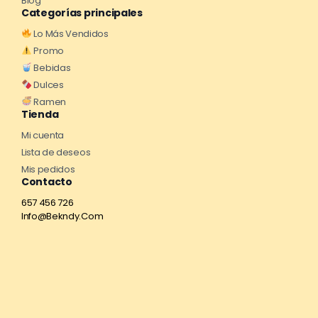
Blog
Categorías principales
Lo Más Vendidos
Promo
Bebidas
Dulces
Ramen
Tienda
Mi cuenta
Lista de deseos
Mis pedidos
Contacto
657 456 726
Info@Bekndy.Com