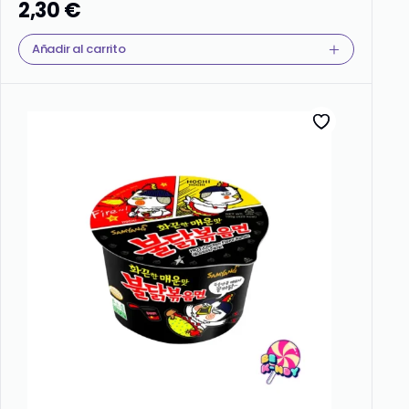
2,30
€
Añadir al carrito