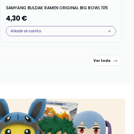
SAMYANG BULDAK RAMEN ORIGINAL BIG BOWL 105
4,30
€
Añadir al carrito
Ver todo