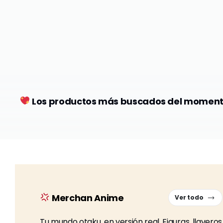
Los productos más buscados del momen
Merchan Anime
Ver todo
Tu mundo otaku, en versión real. Figuras, llavero