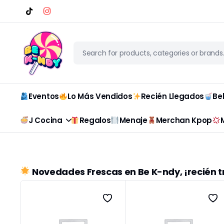
Eventos
Lo Más Vendidos
Recién Llegados
Be
J Cocina
Regalos
Menaje
Merchan Kpop
Novedades Frescas en Be K-ndy, ¡recién t