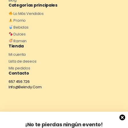
Blog
Categorías principales
Lo Más Vendidos
Promo
Bebidas
Dulces
Ramen
Tienda
Mi cuenta
Lista de deseos
Mis pedidos
Contacto
657 456 726
Info@Bekndy.Com
¡No te pierdas ningún evento!