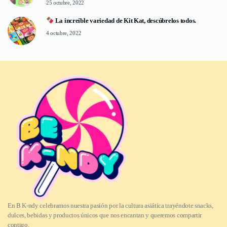
25 octubre, 2022
La increíble variedad de Kit Kat, descúbrelos todos.
4 octubre, 2022
En B K-ndy celebramos nuestra pasión por la cultura asiática trayéndote snacks,
dulces, bebidas y productos únicos que nos encantan y queremos compartir
contigo.