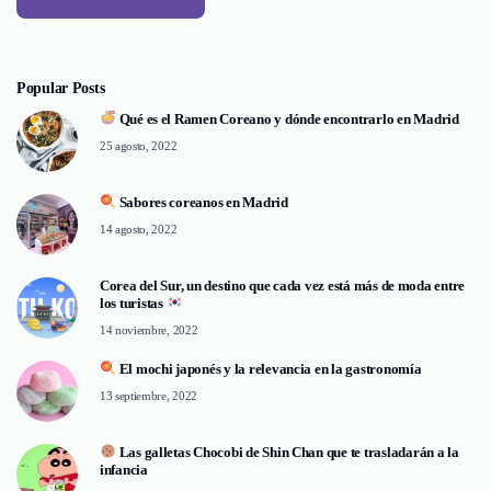
Popular Posts
Qué es el Ramen Coreano y dónde encontrarlo en Madrid
25 agosto, 2022
Sabores coreanos en Madrid
14 agosto, 2022
Corea del Sur, un destino que cada vez está más de moda entre
los turistas
14 noviembre, 2022
El mochi japonés y la relevancia en la gastronomía
13 septiembre, 2022
Las galletas Chocobi de Shin Chan que te trasladarán a la
infancia