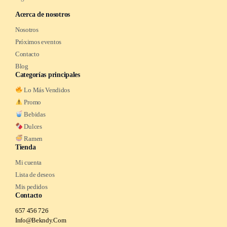
Acerca de nosotros
Nosotros
Próximos eventos
Contacto
Blog
Categorías principales
Lo Más Vendidos
Promo
Bebidas
Dulces
Ramen
Tienda
Mi cuenta
Lista de deseos
Mis pedidos
Contacto
657 456 726
Info@Bekndy.Com