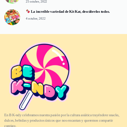
25 octubre, 2022
La increíble variedad de Kit Kat, descúbrelos todos.
4 octubre, 2022
En B K-ndy celebramos nuestra pasión por la cultura asiática trayéndote snacks,
dulces, bebidas y productos únicos que nos encantan y queremos compartir
contigo.