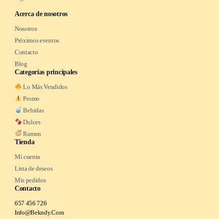
Acerca de nosotros
Nosotros
Próximos eventos
Contacto
Blog
Categorías principales
Lo Más Vendidos
Promo
Bebidas
Dulces
Ramen
Tienda
Mi cuenta
Lista de deseos
Mis pedidos
Contacto
657 456 726
Info@Bekndy.Com