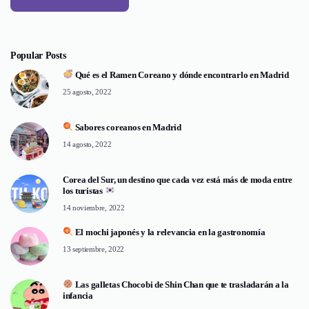
Popular Posts
Qué es el Ramen Coreano y dónde encontrarlo en Madrid
25 agosto, 2022
Sabores coreanos en Madrid
14 agosto, 2022
Corea del Sur, un destino que cada vez está más de moda entre
los turistas
14 noviembre, 2022
El mochi japonés y la relevancia en la gastronomía
13 septiembre, 2022
Las galletas Chocobi de Shin Chan que te trasladarán a la
infancia