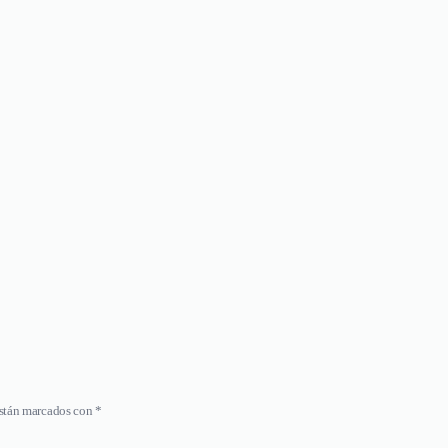
están marcados con
*