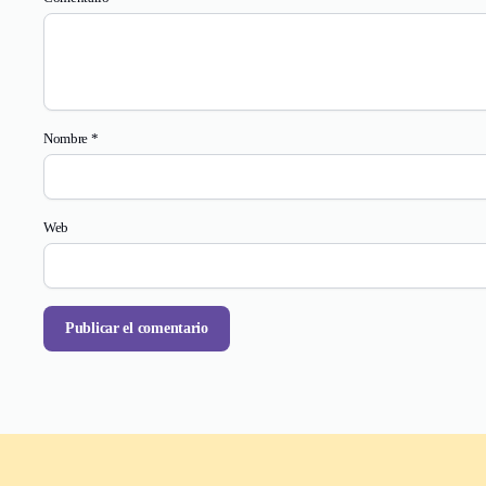
Nombre
*
Web