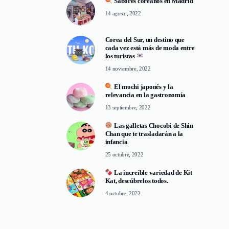
Sabores coreanos en Madrid
14 agosto, 2022
Corea del Sur, un destino que
cada vez está más de moda entre
los turistas
14 noviembre, 2022
El mochi japonés y la
relevancia en la gastronomía
13 septiembre, 2022
Las galletas Chocobi de Shin
Chan que te trasladarán a la
infancia
25 octubre, 2022
La increíble variedad de Kit
Kat, descúbrelos todos.
4 octubre, 2022