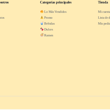
sotros
Categorías principales
Tienda
Lo Más Vendidos
Mi cuent
ntos
Promo
Lista de 
Bebidas
Mis pedi
Dulces
Ramen