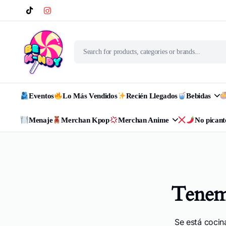
Eventos
Lo Más Vendidos
Recién Llegados
Bebidas
Menaje
Merchan Kpop
Merchan Anime
No picant
Tenemo
Se está cocin