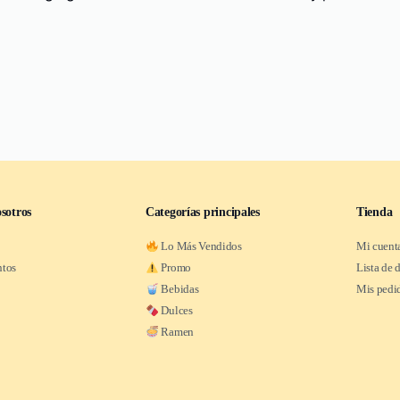
sotros
Categorías principales
Tienda
Lo Más Vendidos
Mi cuent
ntos
Promo
Lista de 
Bebidas
Mis pedi
Dulces
Ramen