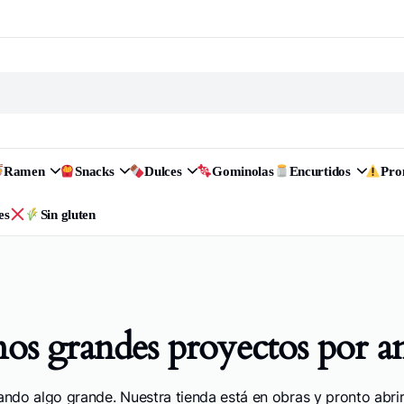
Ramen
Snacks
Dulces
Gominolas
Encurtidos
Pr
es
Sin gluten
s grandes proyectos por a
ando algo grande. Nuestra tienda está en obras y pronto abrir