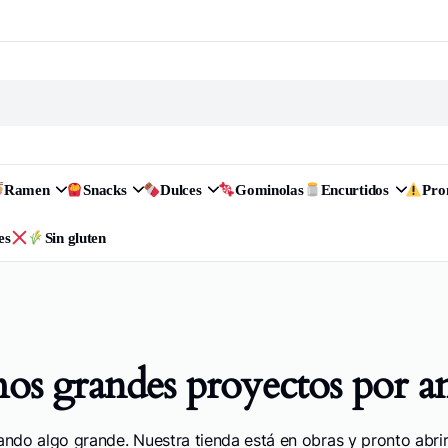
Ramen
Snacks
Dulces
Gominolas
Encurtidos
Pr
es
Sin gluten
s grandes proyectos por a
ando algo grande. Nuestra tienda está en obras y pronto abrir