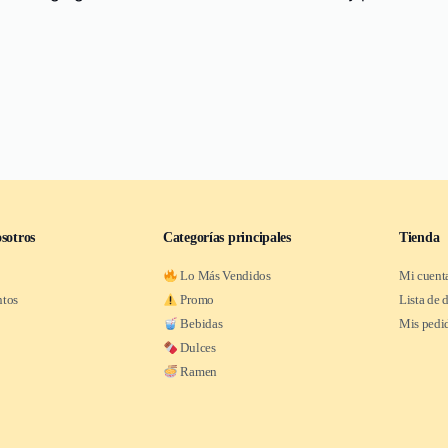
sotros
Categorías principales
Tienda
Lo Más Vendidos
Mi cuent
ntos
Promo
Lista de 
Bebidas
Mis pedi
Dulces
Ramen