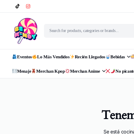
Eventos
Lo Más Vendidos
Recién Llegados
Bebidas
Menaje
Merchan Kpop
Merchan Anime
No picant
Tenemo
Se está cocin