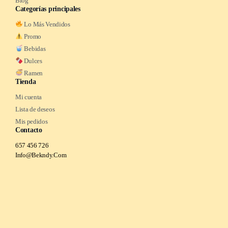
Blog
Categorías principales
Lo Más Vendidos
Promo
Bebidas
Dulces
Ramen
Tienda
Mi cuenta
Lista de deseos
Mis pedidos
Contacto
657 456 726
Info@Bekndy.Com