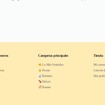
sotros
Categorías principales
Tienda
Lo Más Vendidos
Mi cuent
ntos
Promo
Lista de 
Bebidas
Mis pedi
Dulces
Ramen