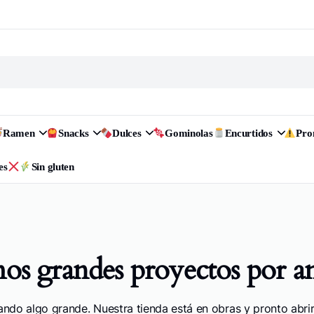
Ramen
Snacks
Dulces
Gominolas
Encurtidos
Pr
es
Sin gluten
s grandes proyectos por a
ando algo grande. Nuestra tienda está en obras y pronto abrir