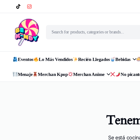
Eventos
Lo Más Vendidos
Recién Llegados
Bebidas
Menaje
Merchan Kpop
Merchan Anime
No picant
Tenemo
Se está cocin