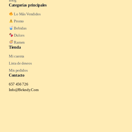
Blog
Categorías principales
Lo Más Vendidos
Promo
Bebidas
Dulces
Ramen
Tienda
Mi cuenta
Lista de deseos
Mis pedidos
Contacto
657 456 726
Info@Bekndy.Com