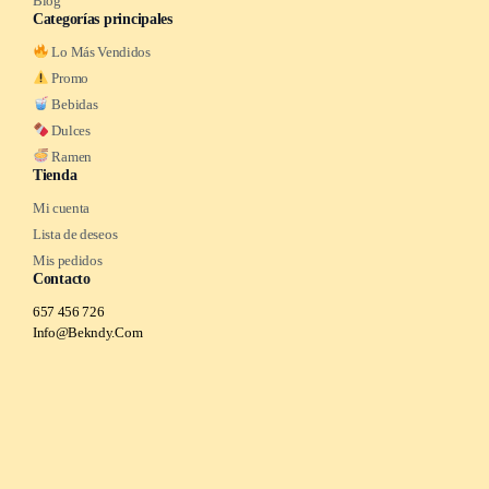
Blog
Categorías principales
Lo Más Vendidos
Promo
Bebidas
Dulces
Ramen
Tienda
Mi cuenta
Lista de deseos
Mis pedidos
Contacto
657 456 726
Info@Bekndy.Com