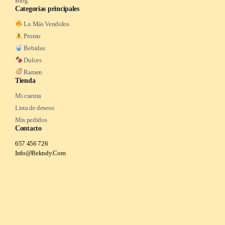
Blog
Categorías principales
Lo Más Vendidos
Promo
Bebidas
Dulces
Ramen
Tienda
Mi cuenta
Lista de deseos
Mis pedidos
Contacto
657 456 726
Info@Bekndy.Com