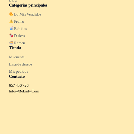
Blog
Categorías principales
Lo Más Vendidos
Promo
Bebidas
Dulces
Ramen
Tienda
Mi cuenta
Lista de deseos
Mis pedidos
Contacto
657 456 726
Info@Bekndy.Com