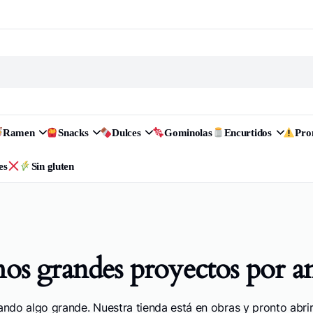
Ramen
Snacks
Dulces
Gominolas
Encurtidos
Pr
es
Sin gluten
s grandes proyectos por a
ando algo grande. Nuestra tienda está en obras y pronto abrir