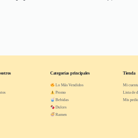
sotros
Categorías principales
Tienda
Lo Más Vendidos
Mi cuent
ntos
Promo
Lista de 
Bebidas
Mis pedi
Dulces
Ramen