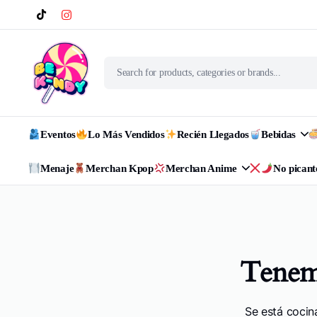
Eventos
Lo Más Vendidos
Recién Llegados
Bebidas
Menaje
Merchan Kpop
Merchan Anime
No picant
Tenemo
Se está cocin