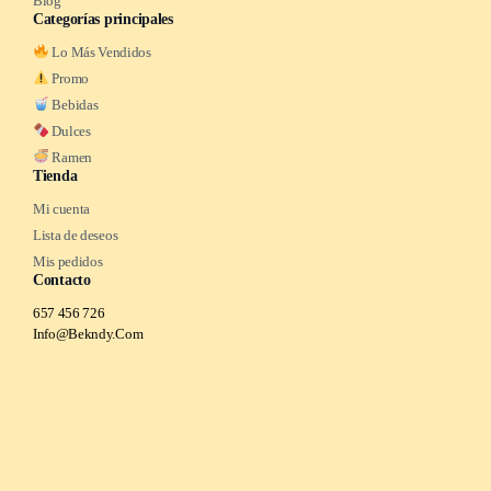
Blog
Categorías principales
Lo Más Vendidos
Promo
Bebidas
Dulces
Ramen
Tienda
Mi cuenta
Lista de deseos
Mis pedidos
Contacto
657 456 726
Info@Bekndy.Com