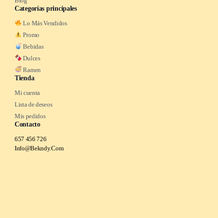
Blog
Categorías principales
Lo Más Vendidos
Promo
Bebidas
Dulces
Ramen
Tienda
Mi cuenta
Lista de deseos
Mis pedidos
Contacto
657 456 726
Info@Bekndy.Com