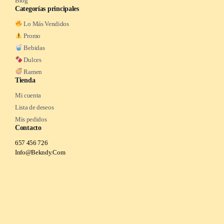
Blog
Categorías principales
Lo Más Vendidos
Promo
Bebidas
Dulces
Ramen
Tienda
Mi cuenta
Lista de deseos
Mis pedidos
Contacto
657 456 726
Info@Bekndy.Com