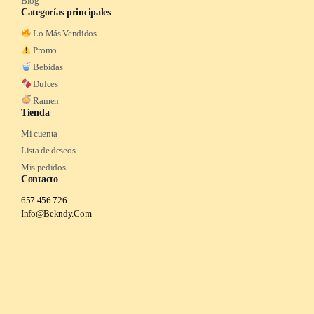
Blog
Categorías principales
Lo Más Vendidos
Promo
Bebidas
Dulces
Ramen
Tienda
Mi cuenta
Lista de deseos
Mis pedidos
Contacto
657 456 726
Info@Bekndy.Com