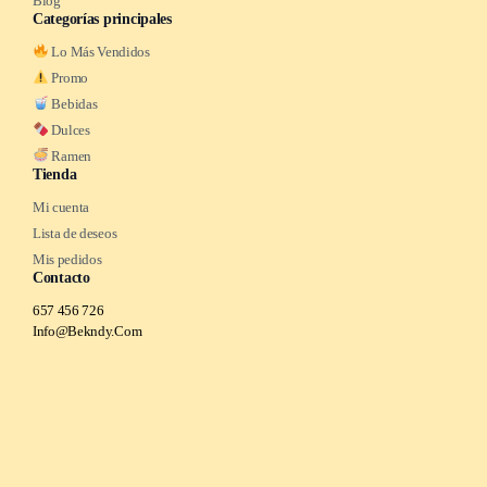
Blog
Categorías principales
Lo Más Vendidos
Promo
Bebidas
Dulces
Ramen
Tienda
Mi cuenta
Lista de deseos
Mis pedidos
Contacto
657 456 726
Info@Bekndy.Com