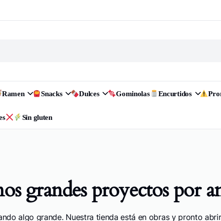
Ramen
Snacks
Dulces
Gominolas
Encurtidos
Pr
es
Sin gluten
s grandes proyectos por a
ando algo grande. Nuestra tienda está en obras y pronto abrir