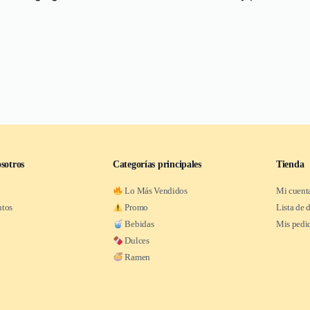
sotros
Categorías principales
Tienda
Lo Más Vendidos
Mi cuent
ntos
Promo
Lista de 
Bebidas
Mis pedi
Dulces
Ramen