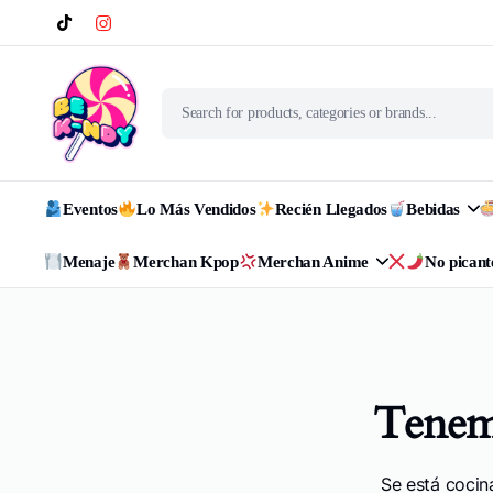
Eventos
Lo Más Vendidos
Recién Llegados
Bebidas
Menaje
Merchan Kpop
Merchan Anime
No picant
Tenemo
Se está cocin