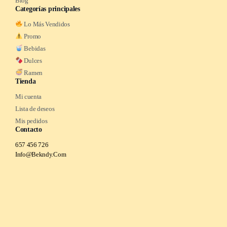
Blog
Categorías principales
Lo Más Vendidos
Promo
Bebidas
Dulces
Ramen
Tienda
Mi cuenta
Lista de deseos
Mis pedidos
Contacto
657 456 726
Info@Bekndy.Com