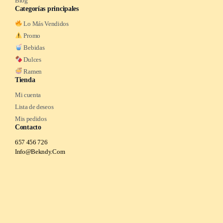
Blog
Categorías principales
Lo Más Vendidos
Promo
Bebidas
Dulces
Ramen
Tienda
Mi cuenta
Lista de deseos
Mis pedidos
Contacto
657 456 726
Info@Bekndy.Com