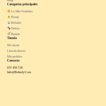
Blog
Categorías principales
Lo Más Vendidos
Promo
Bebidas
Dulces
Ramen
Tienda
Mi cuenta
Lista de deseos
Mis pedidos
Contacto
657 456 726
Info@Bekndy.Com