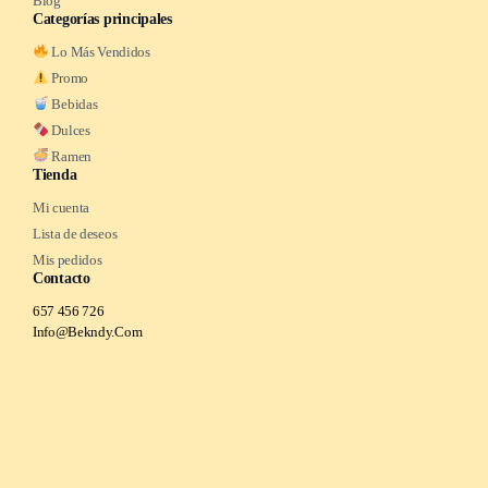
Blog
Categorías principales
Lo Más Vendidos
Promo
Bebidas
Dulces
Ramen
Tienda
Mi cuenta
Lista de deseos
Mis pedidos
Contacto
657 456 726
Info@Bekndy.Com