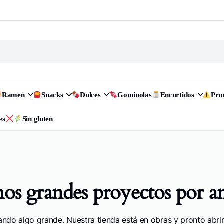
Ramen
Snacks
Dulces
Gominolas
Encurtidos
Pr
es
Sin gluten
s grandes proyectos por a
ando algo grande. Nuestra tienda está en obras y pronto abrir