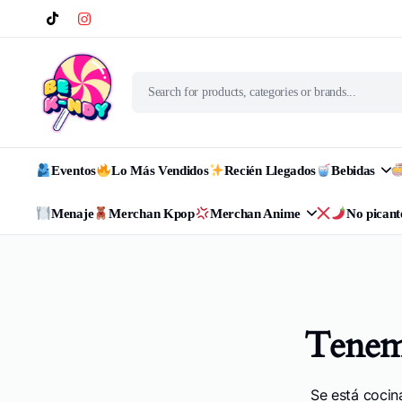
Eventos
Lo Más Vendidos
Recién Llegados
Bebidas
Menaje
Merchan Kpop
Merchan Anime
No picant
Tenemo
Se está cocin