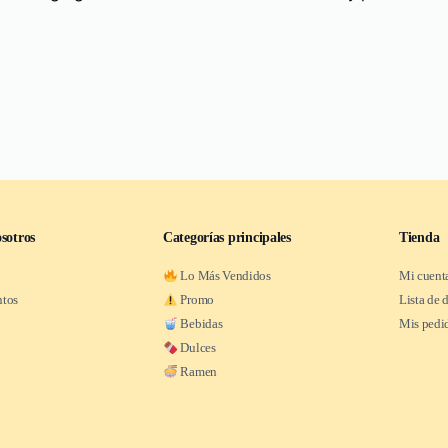
sotros
Categorías principales
Tienda
Lo Más Vendidos
Mi cuent
ntos
Promo
Lista de 
Bebidas
Mis pedi
Dulces
Ramen