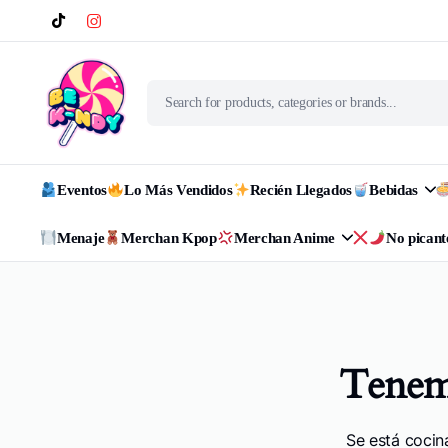
Eventos
Lo Más Vendidos
Recién Llegados
Bebidas
Menaje
Merchan Kpop
Merchan Anime
No picant
Tenemo
Se está cocin