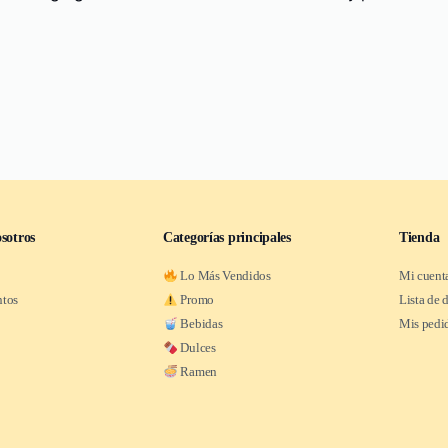
sotros
Categorías principales
Tienda
Lo Más Vendidos
Mi cuent
ntos
Promo
Lista de 
Bebidas
Mis pedi
Dulces
Ramen