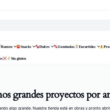
Ramen
Snacks
Dulces
Gominolas
Encurtidos
Pr
es
Sin gluten
s grandes proyectos por a
ando algo grande. Nuestra tienda está en obras y pronto abrir