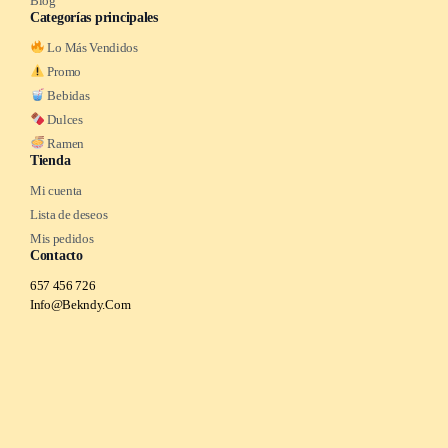
Blog
Categorías principales
Lo Más Vendidos
Promo
Bebidas
Dulces
Ramen
Tienda
Mi cuenta
Lista de deseos
Mis pedidos
Contacto
657 456 726
Info@Bekndy.Com