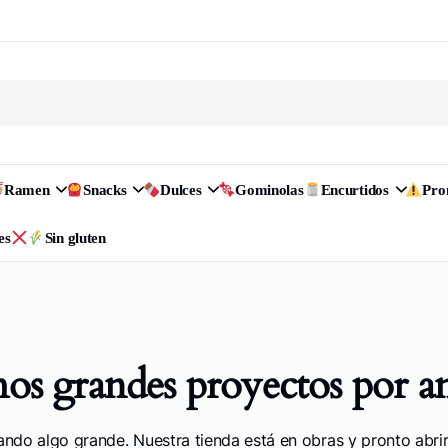
Ramen
Snacks
Dulces
Gominolas
Encurtidos
Pr
es
Sin gluten
s grandes proyectos por a
ando algo grande. Nuestra tienda está en obras y pronto abrir