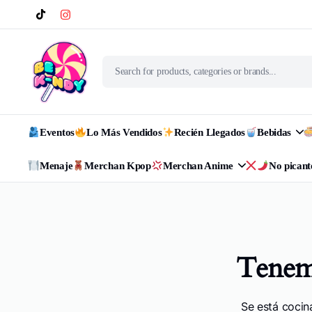
Eventos
Lo Más Vendidos
Recién Llegados
Bebidas
Menaje
Merchan Kpop
Merchan Anime
No picant
Tenemo
Se está cocin