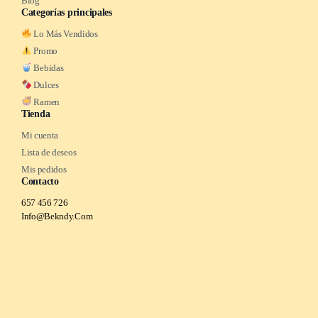
Blog
Categorías principales
Lo Más Vendidos
Promo
Bebidas
Dulces
Ramen
Tienda
Mi cuenta
Lista de deseos
Mis pedidos
Contacto
657 456 726
Info@Bekndy.Com