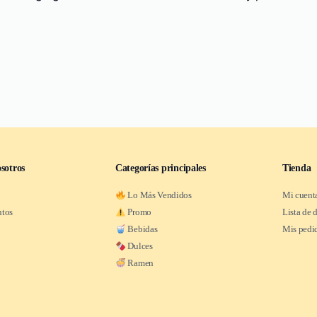
sotros
Categorías principales
Tienda
Lo Más Vendidos
Mi cuent
ntos
Promo
Lista de 
Bebidas
Mis pedi
Dulces
Ramen