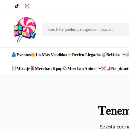
Eventos
Lo Más Vendidos
Recién Llegados
Bebidas
Menaje
Merchan Kpop
Merchan Anime
No picant
Tenemo
Se está cocin