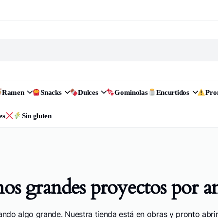
Ramen
Snacks
Dulces
Gominolas
Encurtidos
Pr
es
Sin gluten
s grandes proyectos por a
ando algo grande. Nuestra tienda está en obras y pronto abrir