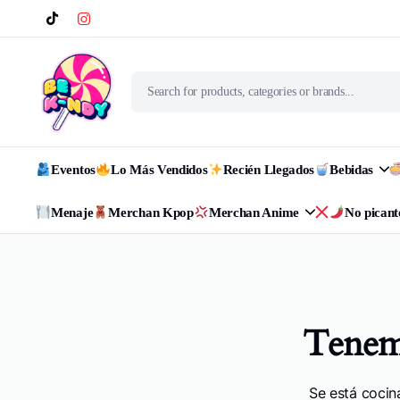
Eventos
Lo Más Vendidos
Recién Llegados
Bebidas
Menaje
Merchan Kpop
Merchan Anime
No picant
Tenemo
Se está cocin