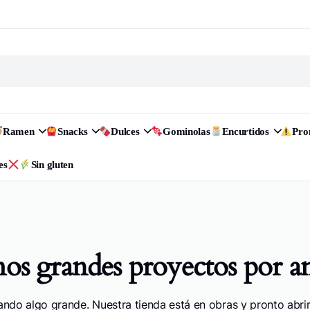
Ramen
Snacks
Dulces
Gominolas
Encurtidos
Pr
es
Sin gluten
s grandes proyectos por a
ando algo grande. Nuestra tienda está en obras y pronto abrir