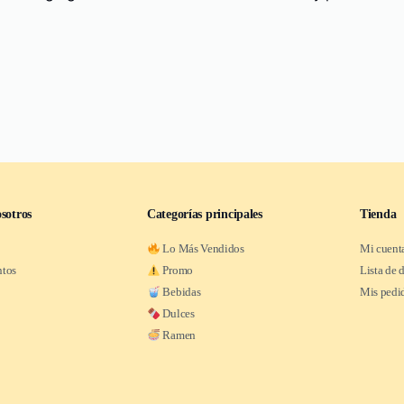
sotros
Categorías principales
Tienda
Lo Más Vendidos
Mi cuent
ntos
Promo
Lista de 
Bebidas
Mis pedi
Dulces
Ramen