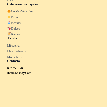
Blog
Categorías principales
Lo Más Vendidos
Promo
Bebidas
Dulces
Ramen
Tienda
Mi cuenta
Lista de deseos
Mis pedidos
Contacto
657 456 726
Info@Bekndy.Com