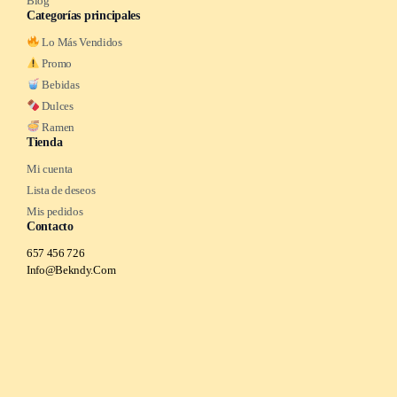
Blog
Categorías principales
Lo Más Vendidos
Promo
Bebidas
Dulces
Ramen
Tienda
Mi cuenta
Lista de deseos
Mis pedidos
Contacto
657 456 726
Info@Bekndy.Com