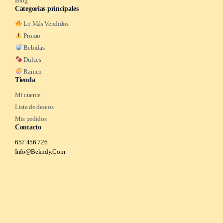
Blog
Categorías principales
Lo Más Vendidos
Promo
Bebidas
Dulces
Ramen
Tienda
Mi cuenta
Lista de deseos
Mis pedidos
Contacto
657 456 726
Info@Bekndy.Com