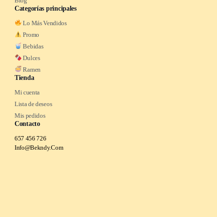
Blog
Categorías principales
Lo Más Vendidos
Promo
Bebidas
Dulces
Ramen
Tienda
Mi cuenta
Lista de deseos
Mis pedidos
Contacto
657 456 726
Info@Bekndy.Com