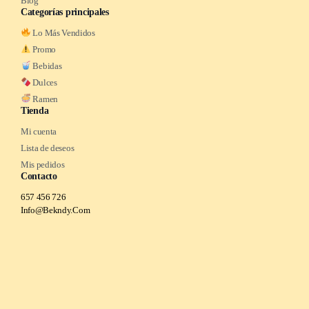
Blog
Categorías principales
Lo Más Vendidos
Promo
Bebidas
Dulces
Ramen
Tienda
Mi cuenta
Lista de deseos
Mis pedidos
Contacto
657 456 726
Info@Bekndy.Com