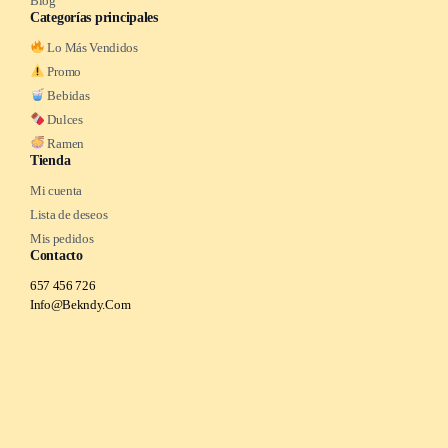
Blog
Categorías principales
Lo Más Vendidos
Promo
Bebidas
Dulces
Ramen
Tienda
Mi cuenta
Lista de deseos
Mis pedidos
Contacto
657 456 726
Info@Bekndy.Com