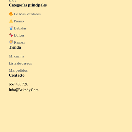
Blog
Categorías principales
Lo Más Vendidos
Promo
Bebidas
Dulces
Ramen
Tienda
Mi cuenta
Lista de deseos
Mis pedidos
Contacto
657 456 726
Info@Bekndy.Com