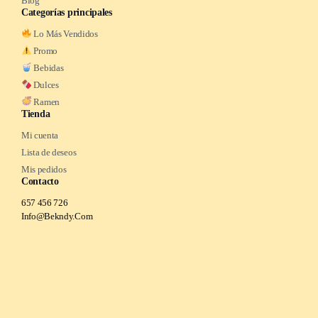
Blog
Categorías principales
Lo Más Vendidos
Promo
Bebidas
Dulces
Ramen
Tienda
Mi cuenta
Lista de deseos
Mis pedidos
Contacto
657 456 726
Info@Bekndy.Com