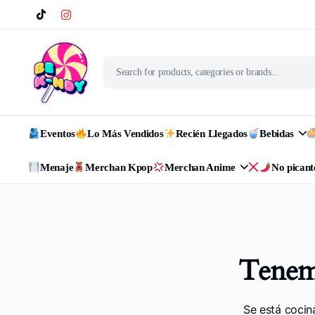
Eventos
Lo Más Vendidos
Recién Llegados
Bebidas
Menaje
Merchan Kpop
Merchan Anime
No picant
Tenemo
Se está cocin