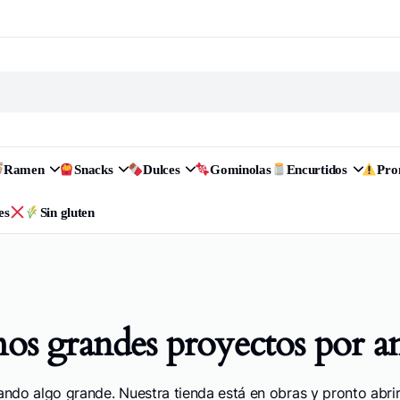
Ramen
Snacks
Dulces
Gominolas
Encurtidos
Pr
es
Sin gluten
s grandes proyectos por a
ando algo grande. Nuestra tienda está en obras y pronto abrir