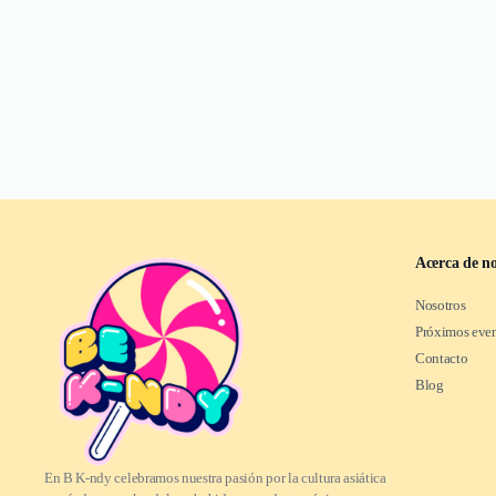
Acerca de no
Nosotros
Próximos eve
Contacto
Blog
En B K-ndy celebramos nuestra pasión por la cultura asiática