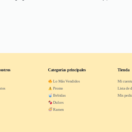
sotros
Categorías principales
Tienda
Lo Más Vendidos
Mi cuent
ntos
Promo
Lista de 
Bebidas
Mis pedi
Dulces
Ramen