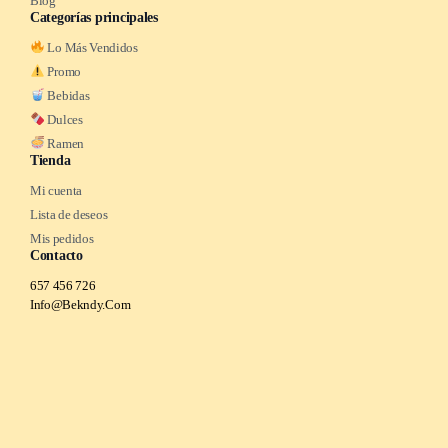
Blog
Categorías principales
Lo Más Vendidos
Promo
Bebidas
Dulces
Ramen
Tienda
Mi cuenta
Lista de deseos
Mis pedidos
Contacto
657 456 726
Info@Bekndy.Com