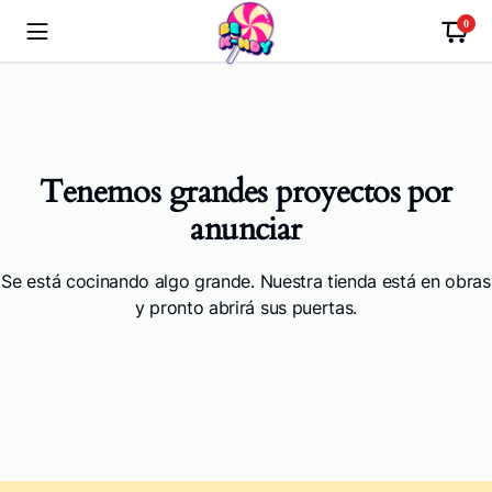
0
Tenemos grandes proyectos por
anunciar
Se está cocinando algo grande. Nuestra tienda está en obras
y pronto abrirá sus puertas.