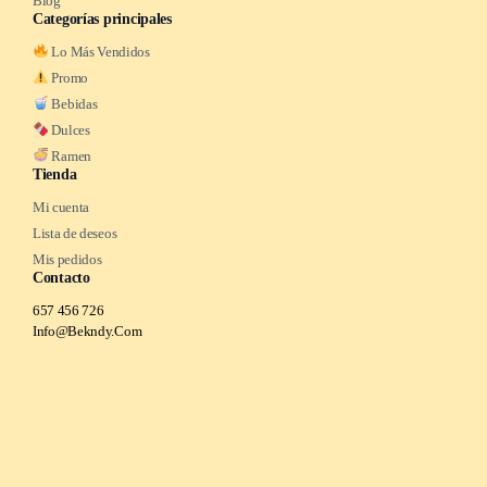
Blog
Categorías principales
Lo Más Vendidos
Promo
Bebidas
Dulces
Ramen
Tienda
Mi cuenta
Lista de deseos
Mis pedidos
Contacto
657 456 726
Info@Bekndy.Com