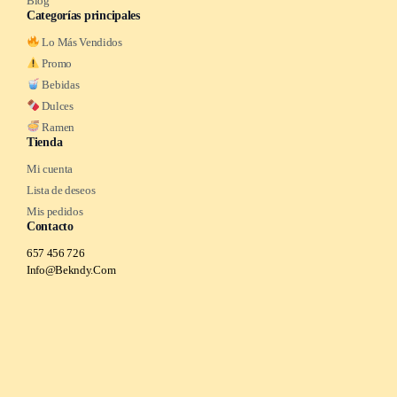
Blog
Categorías principales
Lo Más Vendidos
Promo
Bebidas
Dulces
Ramen
Tienda
Mi cuenta
Lista de deseos
Mis pedidos
Contacto
657 456 726
Info@Bekndy.Com