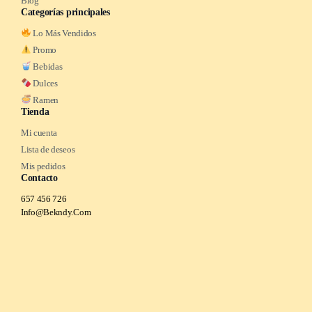
Blog
Categorías principales
Lo Más Vendidos
Promo
Bebidas
Dulces
Ramen
Tienda
Mi cuenta
Lista de deseos
Mis pedidos
Contacto
657 456 726
Info@Bekndy.Com