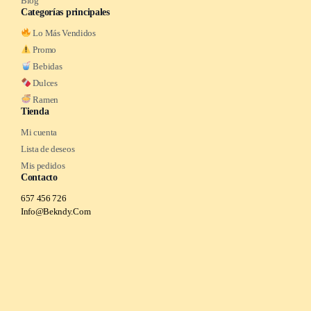
Blog
Categorías principales
Lo Más Vendidos
Promo
Bebidas
Dulces
Ramen
Tienda
Mi cuenta
Lista de deseos
Mis pedidos
Contacto
657 456 726
Info@Bekndy.Com