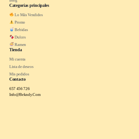
Blog
Categorías principales
Lo Más Vendidos
Promo
Bebidas
Dulces
Ramen
Tienda
Mi cuenta
Lista de deseos
Mis pedidos
Contacto
657 456 726
Info@Bekndy.Com