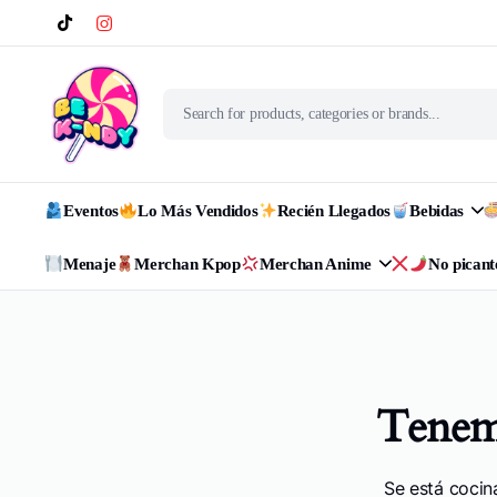
Eventos
Lo Más Vendidos
Recién Llegados
Bebidas
Menaje
Merchan Kpop
Merchan Anime
No picant
Tenemo
Se está cocin