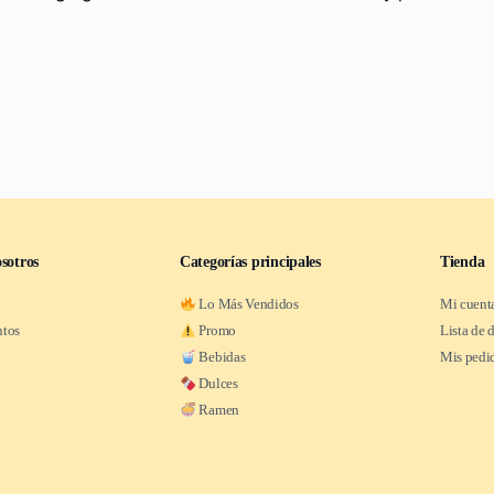
sotros
Categorías principales
Tienda
Lo Más Vendidos
Mi cuent
ntos
Promo
Lista de 
Bebidas
Mis pedi
Dulces
Ramen