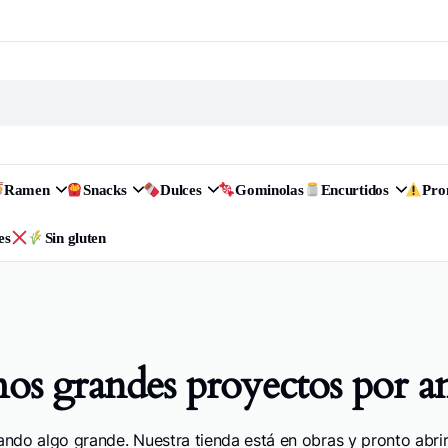
Ramen
Snacks
Dulces
Gominolas
Encurtidos
Pr
es
Sin gluten
s grandes proyectos por a
ando algo grande. Nuestra tienda está en obras y pronto abrir