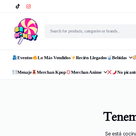
Eventos
Lo Más Vendidos
Recién Llegados
Bebidas
Menaje
Merchan Kpop
Merchan Anime
No picant
Tenemo
Se está cocin