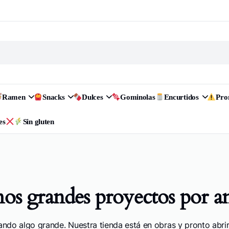
Ramen
Snacks
Dulces
Gominolas
Encurtidos
Pr
es
Sin gluten
s grandes proyectos por a
ando algo grande. Nuestra tienda está en obras y pronto abrir